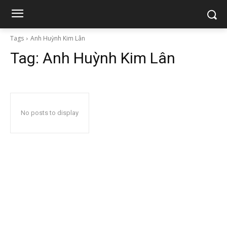
Tags
Anh Huỳnh Kim Lân
Tag:
Anh Huỳnh Kim Lân
No posts to display