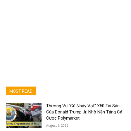
MOST READ
Thương Vụ “Cú Nhảy Vọt” X50 Tài Sản
Của Donald Trump Jr. Nhờ Nền Tảng Cá
Cược Polymarket
August 6, 2026