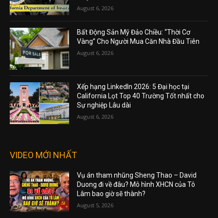
August 6, 2026
Bất Động Sản Mỹ Đảo Chiều: “Thời Cơ
Vàng” Cho Người Mua Căn Nhà Đầu Tiên
August 6, 2026
Xếp hạng LinkedIn 2026: 5 Đại học tại
California Lọt Top 40 Trường Tốt nhất cho
Sự nghiệp Lâu dài
August 6, 2026
VIDEO MỚI NHẤT
Vụ án tham nhũng Sheng Thao – David
Duong đi về đâu? Mô hình XHCN của Tô
Lâm bao giờ sẽ thành?
August 5, 2026