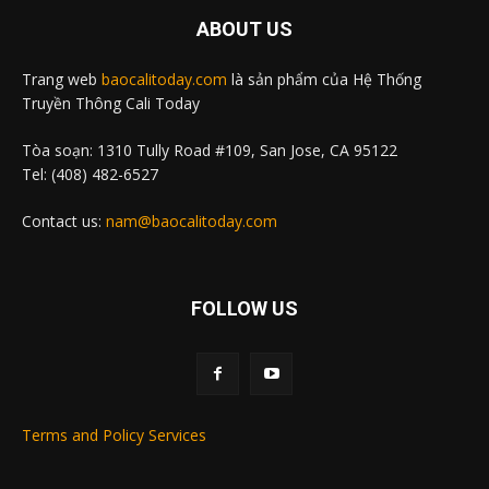
ABOUT US
Trang web
baocalitoday.com
là sản phẩm của Hệ Thống
Truyền Thông Cali Today
Tòa soạn: 1310 Tully Road #109, San Jose, CA 95122
Tel: (408) 482-6527
Contact us:
nam@baocalitoday.com
FOLLOW US
Terms and Policy Services