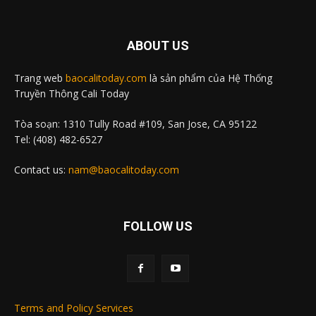
ABOUT US
Trang web
baocalitoday.com
là sản phẩm của Hệ Thống
Truyền Thông Cali Today
Tòa soạn: 1310 Tully Road #109, San Jose, CA 95122
Tel: (408) 482-6527
Contact us:
nam@baocalitoday.com
FOLLOW US
Terms and Policy Services