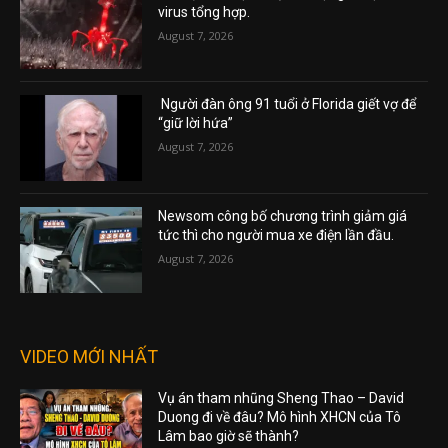
virus tổng hợp.
August 7, 2026
Người đàn ông 91 tuổi ở Florida giết vợ để
“giữ lời hứa”
August 7, 2026
Newsom công bố chương trình giảm giá
tức thì cho người mua xe điện lần đầu.
August 7, 2026
VIDEO MỚI NHẤT
Vụ án tham nhũng Sheng Thao – David
Duong đi về đâu? Mô hình XHCN của Tô
Lâm bao giờ sẽ thành?