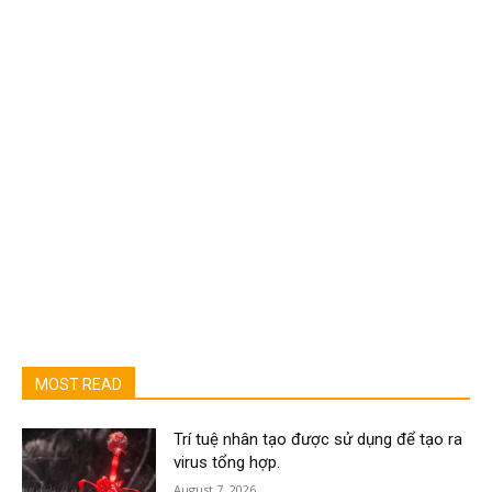
MOST READ
Trí tuệ nhân tạo được sử dụng để tạo ra
virus tổng hợp.
August 7, 2026