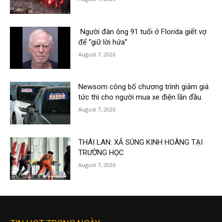
Người đàn ông 91 tuổi ở Florida giết vợ
để “giữ lời hứa”
August 7, 2026
Newsom công bố chương trình giảm giá
tức thì cho người mua xe điện lần đầu.
August 7, 2026
THÁI LAN: XẢ SÚNG KINH HOÀNG TẠI
TRƯỜNG HỌC
August 7, 2026