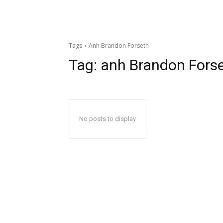
Tags
Anh Brandon Forseth
Tag:
anh Brandon Fors
No posts to display