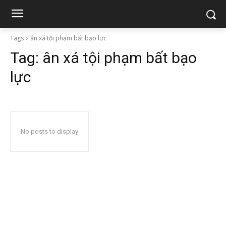
Tags
ân xá tội phạm bất bạo lực
Tag:
ân xá tội phạm bất bạo
lực
No posts to display