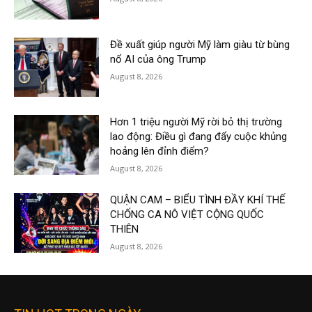
Đề xuất giúp người Mỹ làm giàu từ bùng
nổ AI của ông Trump
August 8, 2026
Hơn 1 triệu người Mỹ rời bỏ thị trường
lao động: Điều gì đang đẩy cuộc khủng
hoảng lên đỉnh điểm?
August 8, 2026
QUẬN CAM – BIỂU TÌNH ĐẦY KHÍ THẾ
CHỐNG CA NÔ VIỆT CỘNG QUỐC
THIÊN
August 8, 2026