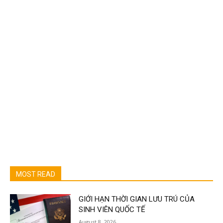
MOST READ
GIỚI HẠN THỜI GIAN LƯU TRÚ CỦA
SINH VIÊN QUỐC TẾ
August 8, 2026