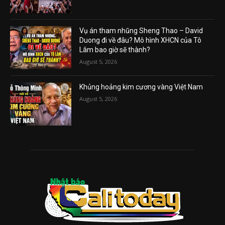
Vụ án tham nhũng Sheng Thao – David
Duong đi về đâu? Mô hình XHCN của Tô
Lâm bao giờ sẽ thành?
August 5, 2026
Khủng hoảng kim cương vàng Việt Nam
August 5, 2026