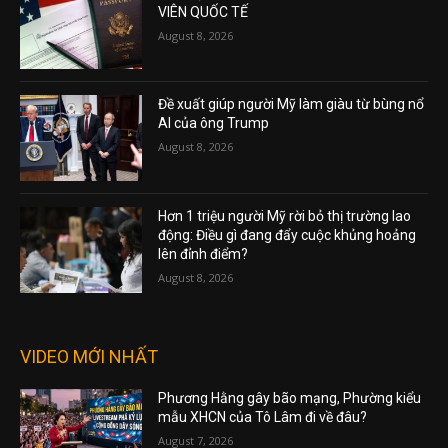
VIÊN QUỐC TẾ
August 8, 2026
Đề xuất giúp người Mỹ làm giàu từ bùng nổ
AI của ông Trump
August 8, 2026
Hơn 1 triệu người Mỹ rời bỏ thị trường lao
động: Điều gì đang đẩy cuộc khủng hoảng
lên đỉnh điểm?
August 8, 2026
VIDEO MỚI NHẤT
Phương Hằng gây bão mạng, Phường kiểu
mẫu XHCN của Tô Lâm đi về đâu?
August 7, 2026