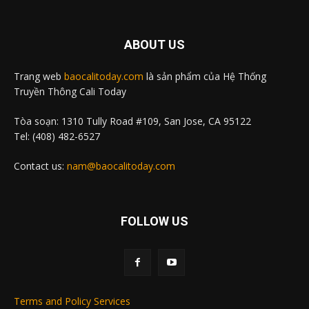
ABOUT US
Trang web
baocalitoday.com
là sản phẩm của Hệ Thống
Truyền Thông Cali Today
Tòa soạn: 1310 Tully Road #109, San Jose, CA 95122
Tel: (408) 482-6527
Contact us:
nam@baocalitoday.com
FOLLOW US
Terms and Policy Services