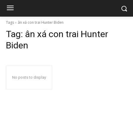
Tags
ân xá con trai Hunter Biden
Tag:
ân xá con trai Hunter
Biden
No posts to display