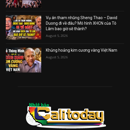
Vụ án tham nhũng Sheng Thao – David
Duong đi về đâu? Mô hình XHCN của Tô
Lâm bao giờ sẽ thành?
August 5, 2026
Khủng hoảng kim cương vàng Việt Nam
August 5, 2026