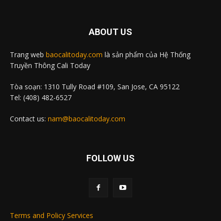
ABOUT US
Trang web
baocalitoday.com
là sản phẩm của Hệ Thống
Truyền Thông Cali Today
Tòa soạn: 1310 Tully Road #109, San Jose, CA 95122
Tel: (408) 482-6527
Contact us:
nam@baocalitoday.com
FOLLOW US
Terms and Policy Services