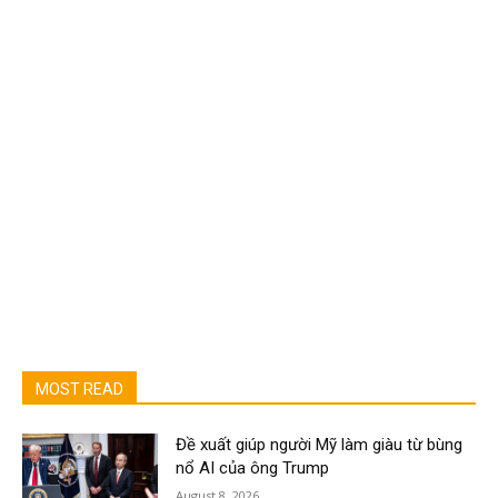
MOST READ
Đề xuất giúp người Mỹ làm giàu từ bùng
nổ AI của ông Trump
August 8, 2026