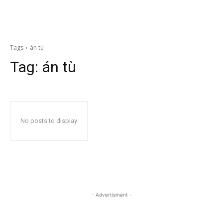
Tags
án tù
Tag:
án tù
No posts to display
- Advertisment -