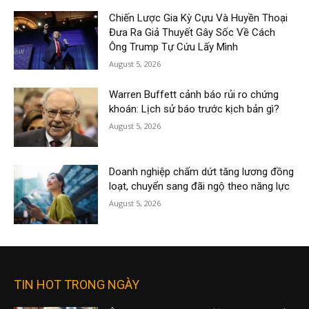
Chiến Lược Gia Kỳ Cựu Và Huyền Thoại
Đưa Ra Giả Thuyết Gây Sốc Về Cách
Ông Trump Tự Cứu Lấy Mình
August 5, 2026
Warren Buffett cảnh báo rủi ro chứng
khoán: Lịch sử báo trước kịch bản gì?
August 5, 2026
Doanh nghiệp chấm dứt tăng lương đồng
loạt, chuyển sang đãi ngộ theo năng lực
August 5, 2026
TIN HOT TRONG NGÀY