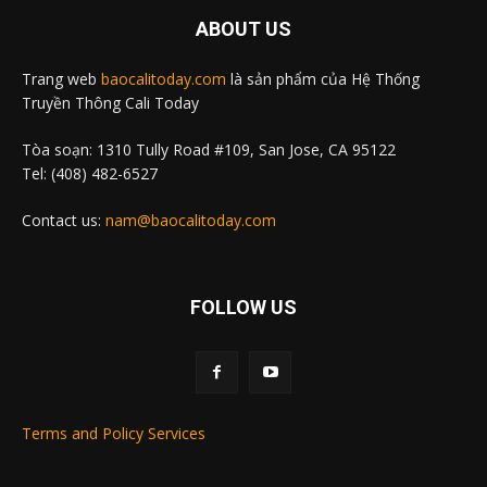
ABOUT US
Trang web
baocalitoday.com
là sản phẩm của Hệ Thống
Truyền Thông Cali Today
Tòa soạn: 1310 Tully Road #109, San Jose, CA 95122
Tel: (408) 482-6527
Contact us:
nam@baocalitoday.com
FOLLOW US
Terms and Policy Services