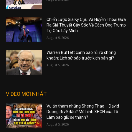
Chiến Lược Gia Kỳ Cựu Và Huyền Thoại Đưa
Ra Giả Thuyết Gây Sốc Về Cách Ông Trump
Tự Cứu Lấy Mình
August 5, 2026
Warren Buffett cảnh báo rủi ro chứng
khoán: Lịch sử báo trước kịch bản gì?
August 5, 2026
VIDEO MỚI NHẤT
Vụ án tham nhũng Sheng Thao – David
Duong đi về đâu? Mô hình XHCN của Tô
Lâm bao giờ sẽ thành?
August 5, 2026