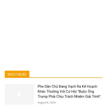
MOST READ
Phe Dân Chủ Đang Vạch Ra Kế Hoạch
Khác Thường Với Cơ Hội “Buộc Ông
Trump Phải Chịu Trách Nhiệm Giải Trình”.
August 8, 2026