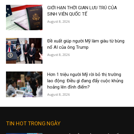
GIỚI HẠN THỜI GIAN LƯU TRÚ CỦA
SINH VIÊN QUỐC TẾ
August 8, 2026
Đề xuất giúp người Mỹ làm giàu từ bùng
nổ AI của ông Trump
August 8, 2026
Hơn 1 triệu người Mỹ rời bỏ thị trường
lao động: Điều gì đang đẩy cuộc khủng
hoảng lên đỉnh điểm?
August 8, 2026
TIN HOT TRONG NGÀY