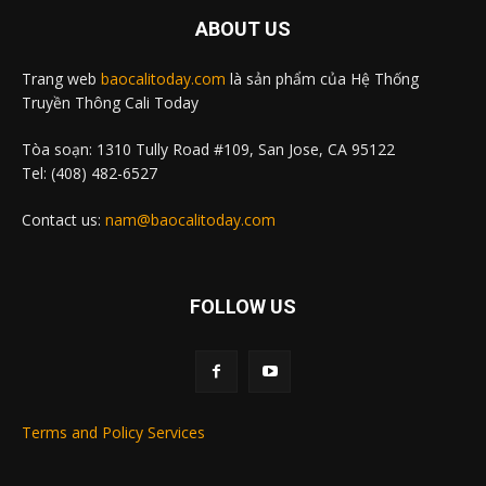
ABOUT US
Trang web
baocalitoday.com
là sản phẩm của Hệ Thống
Truyền Thông Cali Today
Tòa soạn: 1310 Tully Road #109, San Jose, CA 95122
Tel: (408) 482-6527
Contact us:
nam@baocalitoday.com
FOLLOW US
Terms and Policy Services