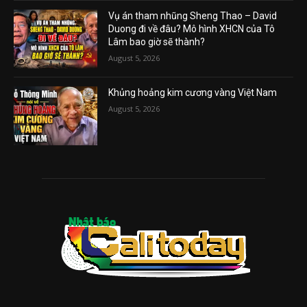
Vụ án tham nhũng Sheng Thao – David
Duong đi về đâu? Mô hình XHCN của Tô
Lâm bao giờ sẽ thành?
August 5, 2026
Khủng hoảng kim cương vàng Việt Nam
August 5, 2026