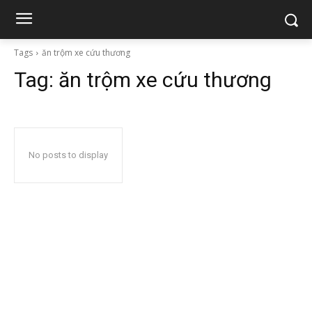
Tags
ăn trộm xe cứu thương
Tag:
ăn trộm xe cứu thương
No posts to display