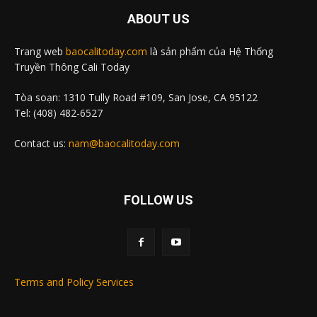
ABOUT US
Trang web
baocalitoday.com
là sản phẩm của Hệ Thống
Truyền Thông Cali Today
Tòa soạn: 1310 Tully Road #109, San Jose, CA 95122
Tel: (408) 482-6527
Contact us:
nam@baocalitoday.com
FOLLOW US
Terms and Policy Services