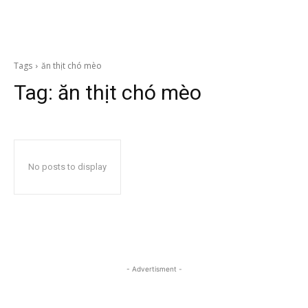
Tags
ăn thịt chó mèo
Tag:
ăn thịt chó mèo
No posts to display
- Advertisment -