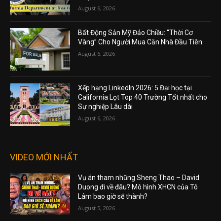
August 6, 2026
Bất Động Sản Mỹ Đảo Chiều: “Thời Cơ
Vàng” Cho Người Mua Căn Nhà Đầu Tiên
August 6, 2026
Xếp hạng LinkedIn 2026: 5 Đại học tại
California Lọt Top 40 Trường Tốt nhất cho
Sự nghiệp Lâu dài
August 6, 2026
VIDEO MỚI NHẤT
Vụ án tham nhũng Sheng Thao – David
Duong đi về đâu? Mô hình XHCN của Tô
Lâm bao giờ sẽ thành?
August 5, 2026