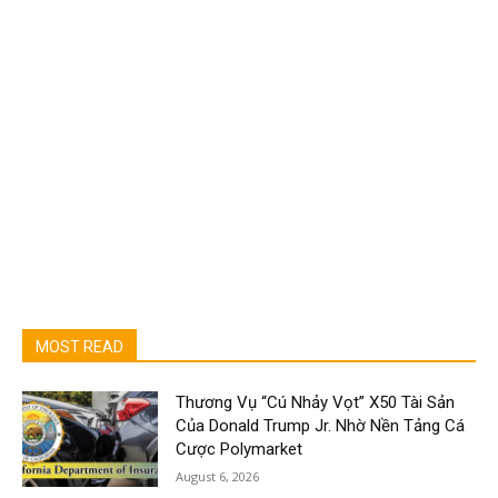
MOST READ
Thương Vụ “Cú Nhảy Vọt” X50 Tài Sản
Của Donald Trump Jr. Nhờ Nền Tảng Cá
Cược Polymarket
August 6, 2026