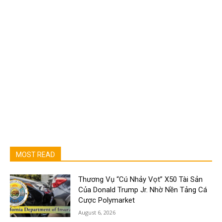
MOST READ
Thương Vụ “Cú Nhảy Vọt” X50 Tài Sản
Của Donald Trump Jr. Nhờ Nền Tảng Cá
Cược Polymarket
August 6, 2026