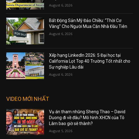
August 6, 2026
Bất Động Sản Mỹ Đảo Chiều: “Thời Cơ
Vàng” Cho Người Mua Căn Nhà Đầu Tiên
August 6, 2026
Xếp hạng LinkedIn 2026: 5 Đại học tại
California Lọt Top 40 Trường Tốt nhất cho
Sự nghiệp Lâu dài
August 6, 2026
VIDEO MỚI NHẤT
Vụ án tham nhũng Sheng Thao – David
Duong đi về đâu? Mô hình XHCN của Tô
Lâm bao giờ sẽ thành?
August 5, 2026