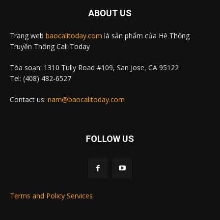
ABOUT US
Trang web
baocalitoday.com
là sản phẩm của Hệ Thống
Truyền Thông Cali Today
Tòa soạn: 1310 Tully Road #109, San Jose, CA 95122
Tel: (408) 482-6527
Contact us:
nam@baocalitoday.com
FOLLOW US
Terms and Policy Services