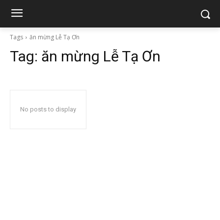
Tags
ăn mừng Lễ Tạ Ơn
Tag:
ăn mừng Lễ Tạ Ơn
No posts to display