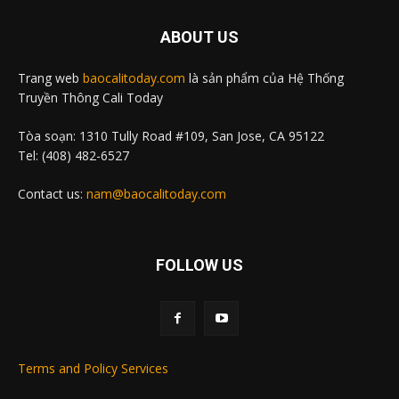
ABOUT US
Trang web
baocalitoday.com
là sản phẩm của Hệ Thống
Truyền Thông Cali Today
Tòa soạn: 1310 Tully Road #109, San Jose, CA 95122
Tel: (408) 482-6527
Contact us:
nam@baocalitoday.com
FOLLOW US
Terms and Policy Services