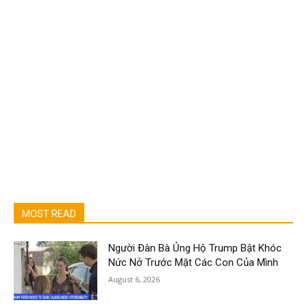
MOST READ
Người Đàn Bà Ủng Hộ Trump Bật Khóc
Nức Nở Trước Mặt Các Con Của Mình
August 6, 2026