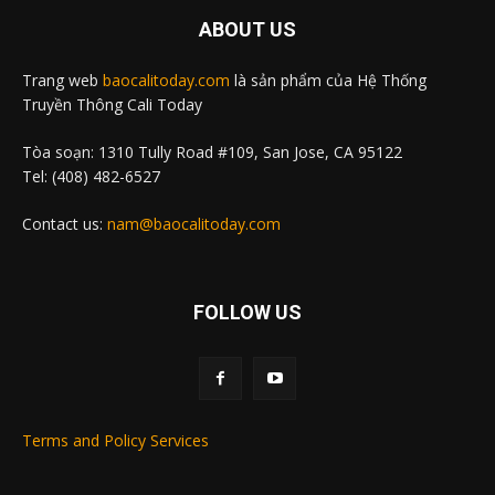
ABOUT US
Trang web
baocalitoday.com
là sản phẩm của Hệ Thống
Truyền Thông Cali Today
Tòa soạn: 1310 Tully Road #109, San Jose, CA 95122
Tel: (408) 482-6527
Contact us:
nam@baocalitoday.com
FOLLOW US
Terms and Policy Services