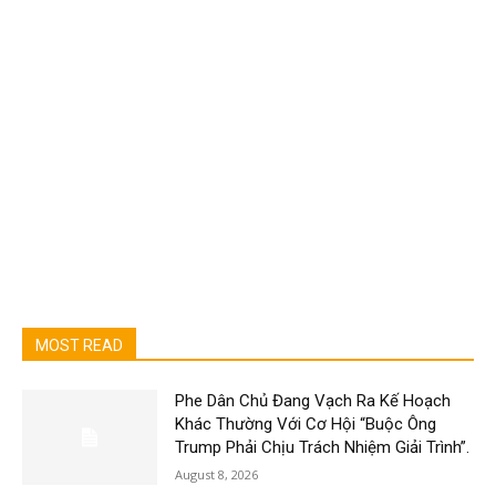
MOST READ
Phe Dân Chủ Đang Vạch Ra Kế Hoạch
Khác Thường Với Cơ Hội “Buộc Ông
Trump Phải Chịu Trách Nhiệm Giải Trình”.
August 8, 2026