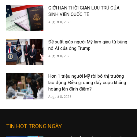
GIỚI HẠN THỜI GIAN LƯU TRÚ CỦA
SINH VIÊN QUỐC TẾ
August 8, 2026
Đề xuất giúp người Mỹ làm giàu từ bùng
nổ AI của ông Trump
August 8, 2026
Hơn 1 triệu người Mỹ rời bỏ thị trường
lao động: Điều gì đang đẩy cuộc khủng
hoảng lên đỉnh điểm?
August 8, 2026
TIN HOT TRONG NGÀY