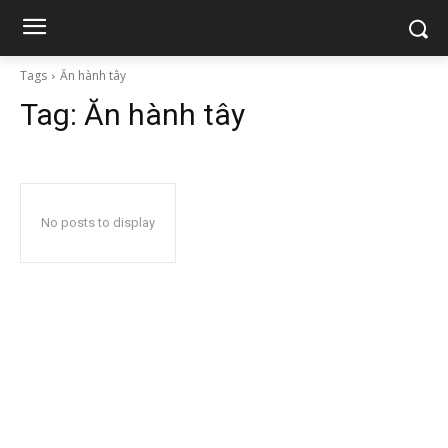
Tags
Ăn hành tây
Tag:
Ăn hành tây
No posts to display