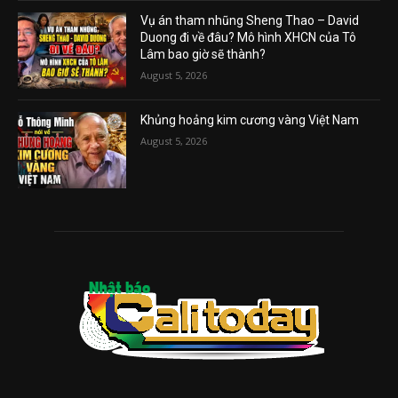
Vụ án tham nhũng Sheng Thao – David
Duong đi về đâu? Mô hình XHCN của Tô
Lâm bao giờ sẽ thành?
August 5, 2026
Khủng hoảng kim cương vàng Việt Nam
August 5, 2026