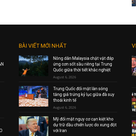
BÀI VIẾT MỚI NHẤT
V
Nông dân Malaysia chật vật đáp
ẠN
ứng cơn sốt sầu riêng tại Trung
Quốc giữa thời tiết khắc nghiệt
August 6, 2026
Trung Quốc đối mặt làn sóng
tăng giá trứng kỷ lục giữa đà suy
thoái kinh tế
August 6, 2026
Mỹ đối mặt nguy cơ cạn kiệt kho
dự trữ dầu chiến lược do xung đột
AO
với Iran