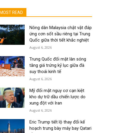
MOST READ
Nông dân Malaysia chật vật đáp
ứng cơn sốt sầu riêng tại Trung
Quốc giữa thời tiết khắc nghiệt
August 6, 2026
Trung Quốc đối mặt làn sóng
tăng giá trứng kỷ lục giữa đà
suy thoái kinh tế
August 6, 2026
Mỹ đối mặt nguy cơ cạn kiệt
kho dự trữ dầu chiến lược do
xung đột với Iran
August 6, 2026
Eric Trump tiết lộ thay đổi kế
hoạch trưng bày máy bay Qatari