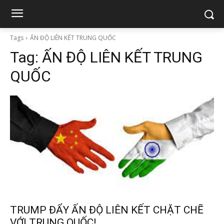
Tags
ẤN ĐỘ LIÊN KẾT TRUNG QUỐC
Tag:
ẤN ĐỘ LIÊN KẾT TRUNG
QUỐC
TRUMP ĐẨY ẤN ĐỘ LIÊN KẾT CHẶT CHẼ
VỚI TRUNG QUỐC!