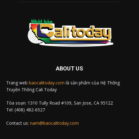
ABOUT US
Trang web
baocalitoday.com
là sản phẩm của Hệ Thống
Truyền Thông Cali Today
Tòa soạn: 1310 Tully Road #109, San Jose, CA 95122
Tel: (408) 482-6527
Contact us:
nam@baocalitoday.com