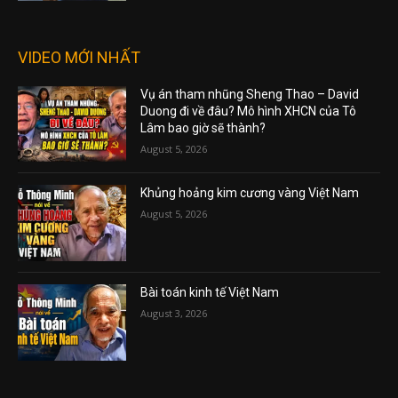
VIDEO MỚI NHẤT
Vụ án tham nhũng Sheng Thao – David
Duong đi về đâu? Mô hình XHCN của Tô
Lâm bao giờ sẽ thành?
August 5, 2026
Khủng hoảng kim cương vàng Việt Nam
August 5, 2026
Bài toán kinh tế Việt Nam
August 3, 2026