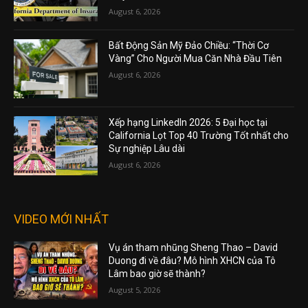
August 6, 2026
Bất Động Sản Mỹ Đảo Chiều: “Thời Cơ
Vàng” Cho Người Mua Căn Nhà Đầu Tiên
August 6, 2026
Xếp hạng LinkedIn 2026: 5 Đại học tại
California Lọt Top 40 Trường Tốt nhất cho
Sự nghiệp Lâu dài
August 6, 2026
VIDEO MỚI NHẤT
Vụ án tham nhũng Sheng Thao – David
Duong đi về đâu? Mô hình XHCN của Tô
Lâm bao giờ sẽ thành?
August 5, 2026