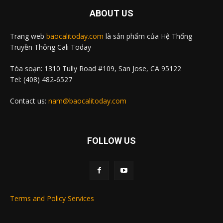
ABOUT US
Trang web
baocalitoday.com
là sản phẩm của Hệ Thống
Truyền Thông Cali Today
Tòa soạn: 1310 Tully Road #109, San Jose, CA 95122
Tel: (408) 482-6527
Contact us:
nam@baocalitoday.com
FOLLOW US
Terms and Policy Services