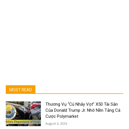
MOST READ
Thương Vụ “Cú Nhảy Vọt” X50 Tài Sản
Của Donald Trump Jr. Nhờ Nền Tảng Cá
Cược Polymarket
August 6, 2026