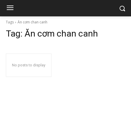
Tags
Ăn cơm chan canh
Tag:
Ăn cơm chan canh
No posts to display