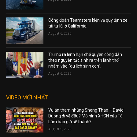
Công đoàn Teamsters kiện về quy định xe
tải tự lái ở California
August 6, 2026
Trump ra lệnh hạn chế quyền công dân
theo nguyên tắc sinh ra trên lãnh thổ,
nhắm vào “du lịch sinh con”.
August 6, 2026
VIDEO MỚI NHẤT
Vụ án tham nhũng Sheng Thao – David
Duong đi về đâu? Mô hình XHCN của Tô
Lâm bao giờ sẽ thành?
August 5, 2026