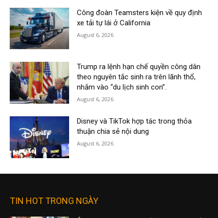
Công đoàn Teamsters kiện về quy định
xe tải tự lái ở California
August 6, 2026
Trump ra lệnh hạn chế quyền công dân
theo nguyên tắc sinh ra trên lãnh thổ,
nhắm vào “du lịch sinh con”.
August 6, 2026
Disney và TikTok hợp tác trong thỏa
thuận chia sẻ nội dung
August 6, 2026
TIN HOT TRONG NGÀY