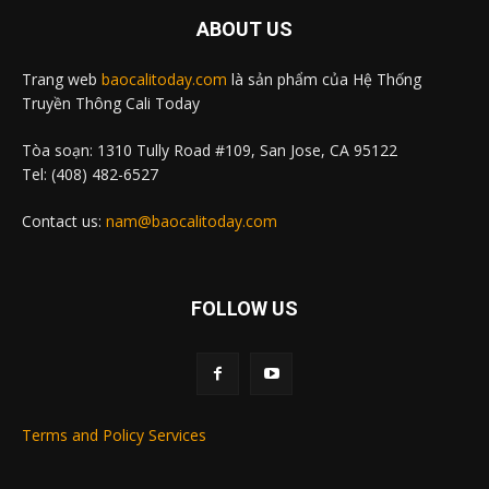
ABOUT US
Trang web
baocalitoday.com
là sản phẩm của Hệ Thống
Truyền Thông Cali Today
Tòa soạn: 1310 Tully Road #109, San Jose, CA 95122
Tel: (408) 482-6527
Contact us:
nam@baocalitoday.com
FOLLOW US
Terms and Policy Services