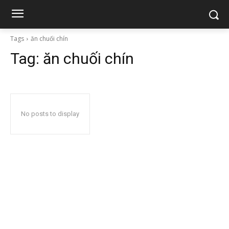
Tags
ăn chuối chín
Tag:
ăn chuối chín
No posts to display