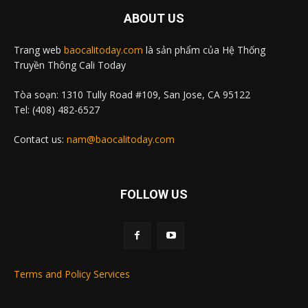
ABOUT US
Trang web
baocalitoday.com
là sản phẩm của Hệ Thống
Truyền Thông Cali Today
Tòa soạn: 1310 Tully Road #109, San Jose, CA 95122
Tel: (408) 482-6527
Contact us:
nam@baocalitoday.com
FOLLOW US
Terms and Policy Services