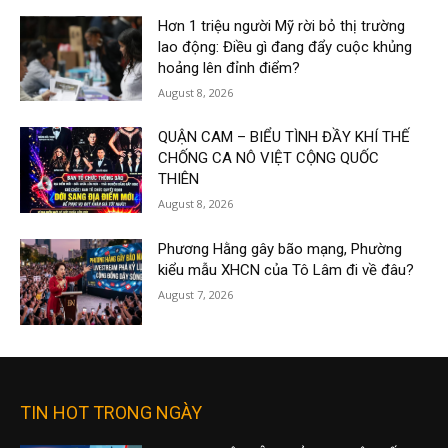
Hơn 1 triệu người Mỹ rời bỏ thị trường
lao động: Điều gì đang đẩy cuộc khủng
hoảng lên đỉnh điểm?
August 8, 2026
QUẬN CAM – BIỂU TÌNH ĐẦY KHÍ THẾ
CHỐNG CA NÔ VIỆT CỘNG QUỐC
THIÊN
August 8, 2026
Phương Hằng gây bão mạng, Phường
kiểu mẫu XHCN của Tô Lâm đi về đâu?
August 7, 2026
TIN HOT TRONG NGÀY