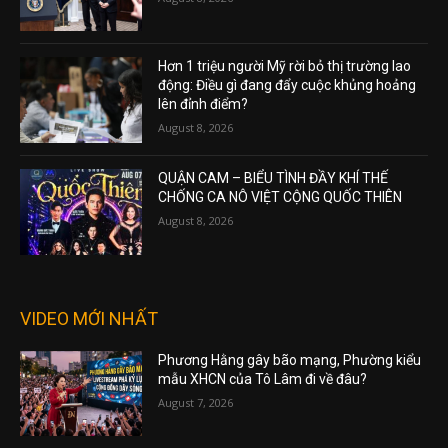
Hơn 1 triệu người Mỹ rời bỏ thị trường lao
động: Điều gì đang đẩy cuộc khủng hoảng
lên đỉnh điểm?
August 8, 2026
QUẬN CAM – BIỂU TÌNH ĐẦY KHÍ THẾ
CHỐNG CA NÔ VIỆT CỘNG QUỐC THIÊN
August 8, 2026
VIDEO MỚI NHẤT
Phương Hằng gây bão mạng, Phường kiểu
mẫu XHCN của Tô Lâm đi về đâu?
August 7, 2026