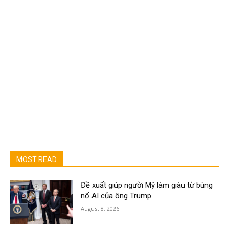
MOST READ
Đề xuất giúp người Mỹ làm giàu từ bùng
nổ AI của ông Trump
August 8, 2026