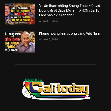
Vụ án tham nhũng Sheng Thao – David
Duong đi về đâu? Mô hình XHCN của Tô
Lâm bao giờ sẽ thành?
August 5, 2026
Khủng hoảng kim cương vàng Việt Nam
August 5, 2026