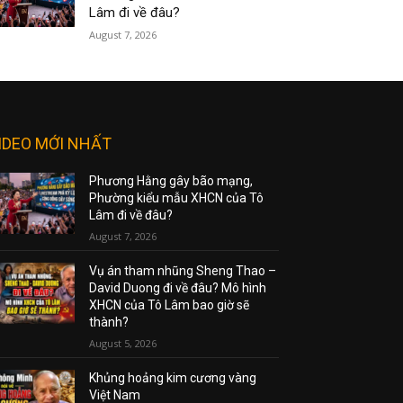
Lâm đi về đâu?
August 7, 2026
IDEO MỚI NHẤT
Phương Hằng gây bão mạng,
Phường kiểu mẫu XHCN của Tô
Lâm đi về đâu?
August 7, 2026
Vụ án tham nhũng Sheng Thao –
David Duong đi về đâu? Mô hình
XHCN của Tô Lâm bao giờ sẽ
thành?
August 5, 2026
Khủng hoảng kim cương vàng
Việt Nam