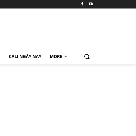
Ữ
CALI NGÀY NAY
MORE