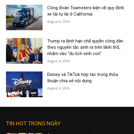
Công đoàn Teamsters kiện về quy định
xe tải tự lái ở California
August 6, 2026
Trump ra lệnh hạn chế quyền công dân
theo nguyên tắc sinh ra trên lãnh thổ,
nhắm vào “du lịch sinh con”.
August 6, 2026
Disney và TikTok hợp tác trong thỏa
thuận chia sẻ nội dung
August 6, 2026
TIN HOT TRONG NGÀY