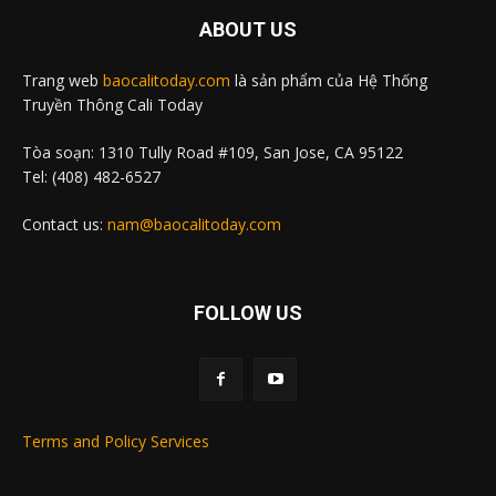
ABOUT US
Trang web
baocalitoday.com
là sản phẩm của Hệ Thống
Truyền Thông Cali Today
Tòa soạn: 1310 Tully Road #109, San Jose, CA 95122
Tel: (408) 482-6527
Contact us:
nam@baocalitoday.com
FOLLOW US
Terms and Policy Services