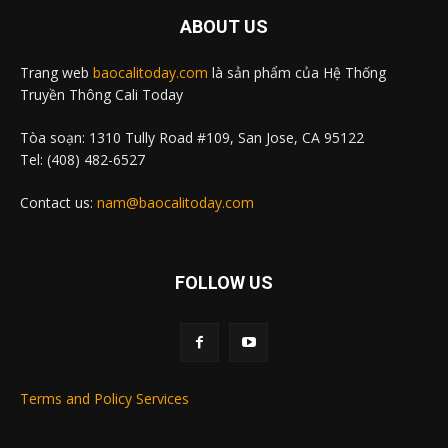
ABOUT US
Trang web
baocalitoday.com
là sản phẩm của Hệ Thống
Truyền Thông Cali Today
Tòa soạn: 1310 Tully Road #109, San Jose, CA 95122
Tel: (408) 482-6527
Contact us:
nam@baocalitoday.com
FOLLOW US
Terms and Policy Services