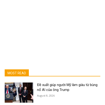
MOST READ
Đề xuất giúp người Mỹ làm giàu từ bùng
nổ AI của ông Trump
August 8, 2026