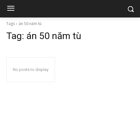
Tags
án 50 năm tù
Tag:
án 50 năm tù
No posts to display