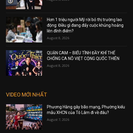
Hơn 1 triệu người Mỹ rời bỏ thị trường lao
động: Điều gì đang đẩy cuộc khủng hoảng
lên đỉnh điểm?
August 8, 2026
QUẬN CAM – BIỂU TÌNH ĐẦY KHÍ THẾ
CHỐNG CA NÔ VIỆT CỘNG QUỐC THIÊN
August 8, 2026
VIDEO MỚI NHẤT
Phương Hằng gây bão mạng, Phường kiểu
mẫu XHCN của Tô Lâm đi về đâu?
August 7, 2026