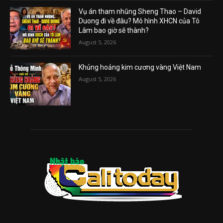
Vụ án tham nhũng Sheng Thao – David
Duong đi về đâu? Mô hình XHCN của Tô
Lâm bao giờ sẽ thành?
August 5, 2026
Khủng hoảng kim cương vàng Việt Nam
August 5, 2026