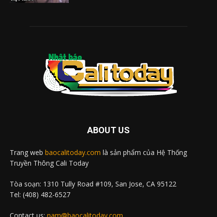
ABOUT US
Trang web
baocalitoday.com
là sản phẩm của Hệ Thống
Truyền Thông Cali Today
Tòa soạn: 1310 Tully Road #109, San Jose, CA 95122
Tel: (408) 482-6527
Contact us:
nam@baocalitoday.com