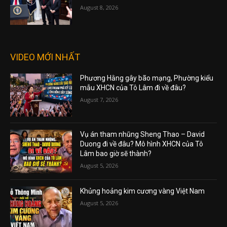
August 8, 2026
VIDEO MỚI NHẤT
Phương Hằng gây bão mạng, Phường kiểu
mẫu XHCN của Tô Lâm đi về đâu?
August 7, 2026
Vụ án tham nhũng Sheng Thao – David
Duong đi về đâu? Mô hình XHCN của Tô
Lâm bao giờ sẽ thành?
August 5, 2026
Khủng hoảng kim cương vàng Việt Nam
August 5, 2026