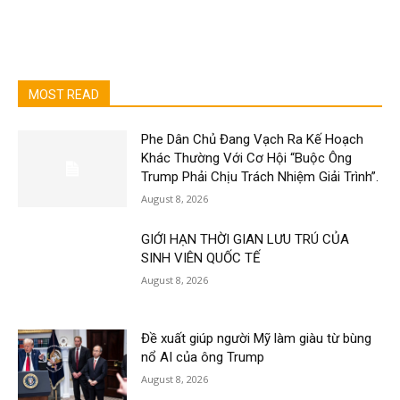
MOST READ
Phe Dân Chủ Đang Vạch Ra Kế Hoạch
Khác Thường Với Cơ Hội “Buộc Ông
Trump Phải Chịu Trách Nhiệm Giải Trình”.
August 8, 2026
GIỚI HẠN THỜI GIAN LƯU TRÚ CỦA
SINH VIÊN QUỐC TẾ
August 8, 2026
Đề xuất giúp người Mỹ làm giàu từ bùng
nổ AI của ông Trump
August 8, 2026