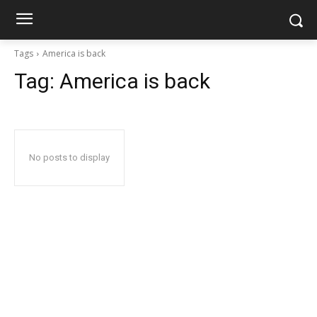
Tags
America is back
Tag:
America is back
No posts to display