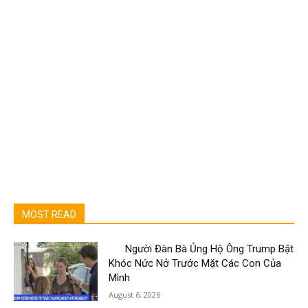
MOST READ
Người Đàn Bà Ủng Hộ Ông Trump Bật
Khóc Nức Nở Trước Mặt Các Con Của
Mình
August 6, 2026