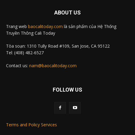
ABOUT US
Trang web
baocalitoday.com
là sản phẩm của Hệ Thống
Truyền Thông Cali Today
Tòa soạn: 1310 Tully Road #109, San Jose, CA 95122
Tel: (408) 482-6527
Contact us:
nam@baocalitoday.com
FOLLOW US
Terms and Policy Services