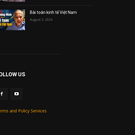
Bài toán kinh tế Việt Nam
August 3, 2026
OLLOW US
rms and Policy Services