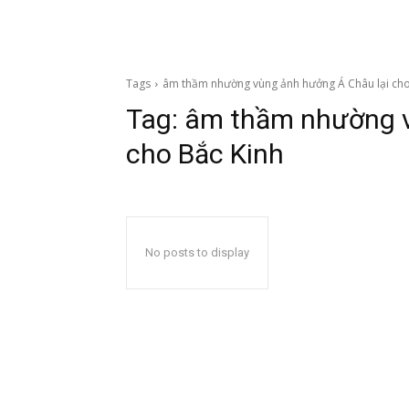
Tags
âm thầm nhường vùng ảnh hưởng Á Châu lại cho
Tag:
âm thầm nhường v
cho Bắc Kinh
No posts to display