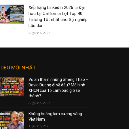
Xếp hạng LinkedIn 2026: 5 Đại
học tại California Lọt Top 40
Trường Tốt nhất cho Sự nghiệp
Lâu dài
August 6, 2026
IDEO MỚI NHẤT
Vụ án tham nhũng Sheng Thao –
David Duong đi về đâu? Mô hình
XHCN của Tô Lâm bao giờ sẽ
thành?
August 5, 2026
Khủng hoảng kim cương vàng
Việt Nam
August 5, 2026