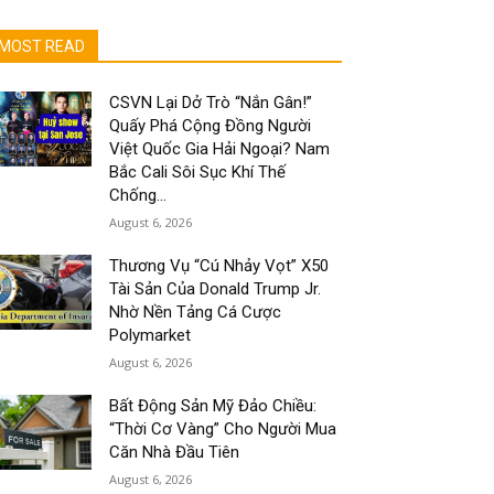
MOST READ
CSVN Lại Dở Trò “Nắn Gân!”
Quấy Phá Cộng Đồng Người
Việt Quốc Gia Hải Ngoại? Nam
Bắc Cali Sôi Sục Khí Thế
Chống...
August 6, 2026
Thương Vụ “Cú Nhảy Vọt” X50
Tài Sản Của Donald Trump Jr.
Nhờ Nền Tảng Cá Cược
Polymarket
August 6, 2026
Bất Động Sản Mỹ Đảo Chiều:
“Thời Cơ Vàng” Cho Người Mua
Căn Nhà Đầu Tiên
August 6, 2026