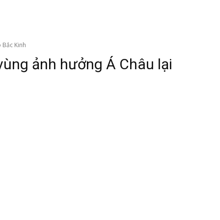
 Bắc Kinh
ùng ảnh hưởng Á Châu lại