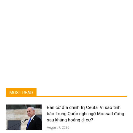
MOST READ
Bàn cờ địa chính trị Ceuta: Vì sao tình
báo Trung Quốc nghi ngờ Mossad đứng
sau khủng hoảng di cư?
August 7, 2026