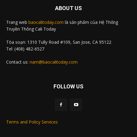
ABOUT US
Trang web
baocalitoday.com
là sản phẩm của Hệ Thống
Truyền Thông Cali Today
Tòa soạn: 1310 Tully Road #109, San Jose, CA 95122
Tel: (408) 482-6527
Contact us:
nam@baocalitoday.com
FOLLOW US
Terms and Policy Services