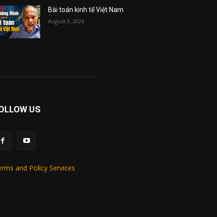
Bài toán kinh tế Việt Nam
August 3, 2026
OLLOW US
rms and Policy Services