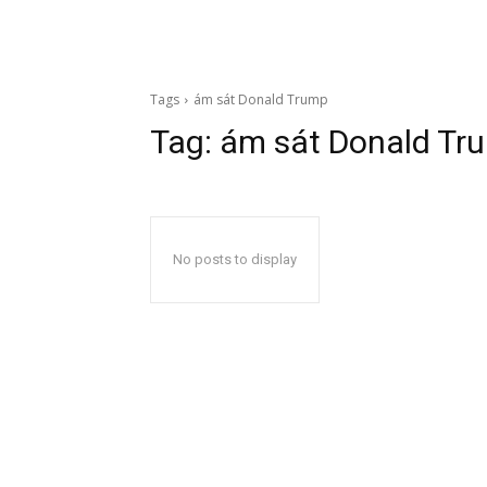
Tags
ám sát Donald Trump
Tag:
ám sát Donald Tr
No posts to display