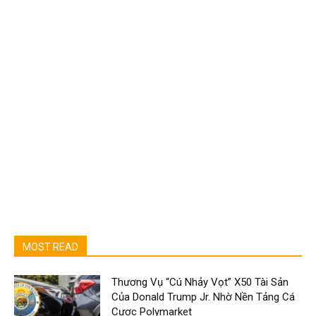
MOST READ
Thương Vụ “Cú Nhảy Vọt” X50 Tài Sản
Của Donald Trump Jr. Nhờ Nền Tảng Cá
Cược Polymarket