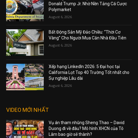
Donald Trump Jr. Nhờ Nền Tảng Cá Cược
Polymarket
August 6, 2026
Bất Động Sản Mỹ Đảo Chiều: “Thời Cơ
Vàng” Cho Người Mua Căn Nhà Đầu Tiên
August 6, 2026
Xếp hạng LinkedIn 2026: 5 Đại học tại
California Lọt Top 40 Trường Tốt nhất cho
Sự nghiệp Lâu dài
August 6, 2026
VIDEO MỚI NHẤT
Vụ án tham nhũng Sheng Thao – David
Duong đi về đâu? Mô hình XHCN của Tô
Lâm bao giờ sẽ thành?