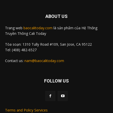
ABOUT US
Trang web
baocalitoday.com
là sản phẩm của Hệ Thống
Truyền Thông Cali Today
Tòa soạn: 1310 Tully Road #109, San Jose, CA 95122
Tel: (408) 482-6527
Contact us:
nam@baocalitoday.com
FOLLOW US
Terms and Policy Services