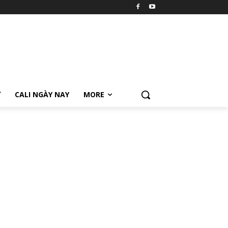
Ữ
CALI NGÀY NAY
MORE