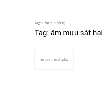
Tags
âm mưu sát hại
Tag:
âm mưu sát hại
No posts to display