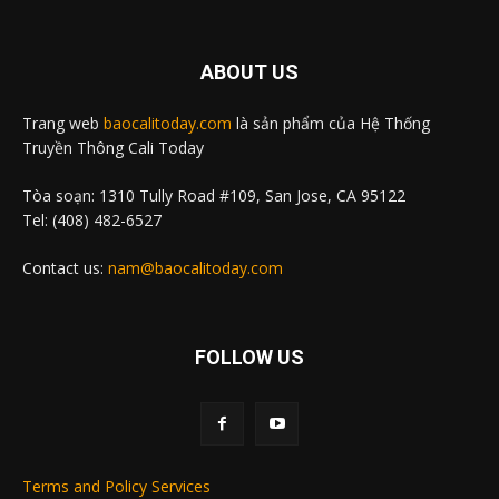
ABOUT US
Trang web
baocalitoday.com
là sản phẩm của Hệ Thống
Truyền Thông Cali Today
Tòa soạn: 1310 Tully Road #109, San Jose, CA 95122
Tel: (408) 482-6527
Contact us:
nam@baocalitoday.com
FOLLOW US
Terms and Policy Services