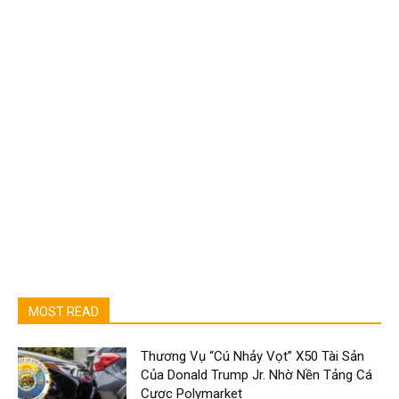
MOST READ
Thương Vụ “Cú Nhảy Vọt” X50 Tài Sản
Của Donald Trump Jr. Nhờ Nền Tảng Cá
Cược Polymarket