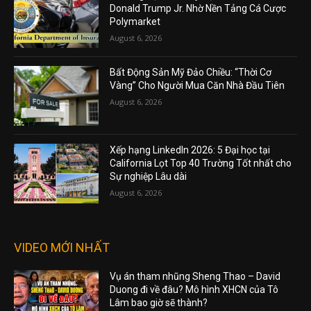
Donald Trump Jr. Nhờ Nền Tảng Cá Cược
Polymarket
August 6, 2026
Bất Động Sản Mỹ Đảo Chiều: “Thời Cơ
Vàng” Cho Người Mua Căn Nhà Đầu Tiên
August 6, 2026
Xếp hạng LinkedIn 2026: 5 Đại học tại
California Lọt Top 40 Trường Tốt nhất cho
Sự nghiệp Lâu dài
August 6, 2026
VIDEO MỚI NHẤT
Vụ án tham nhũng Sheng Thao – David
Duong đi về đâu? Mô hình XHCN của Tô
Lâm bao giờ sẽ thành?