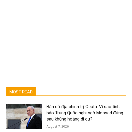
MOST READ
Bàn cờ địa chính trị Ceuta: Vì sao tình
báo Trung Quốc nghi ngờ Mossad đứng
sau khủng hoảng di cư?
August 7, 2026