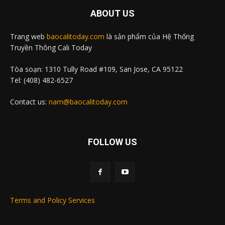
ABOUT US
Trang web
baocalitoday.com
là sản phẩm của Hệ Thống
Truyền Thông Cali Today
Tòa soạn: 1310 Tully Road #109, San Jose, CA 95122
Tel: (408) 482-6527
Contact us:
nam@baocalitoday.com
FOLLOW US
Terms and Policy Services