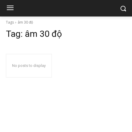
Tags
âm 30 độ
Tag:
âm 30 độ
No posts to display