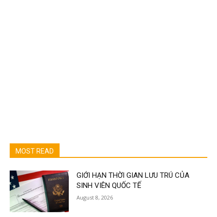
MOST READ
GIỚI HẠN THỜI GIAN LƯU TRÚ CỦA
SINH VIÊN QUỐC TẾ
August 8, 2026