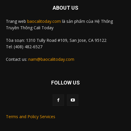
ABOUT US
Trang web
baocalitoday.com
là sản phẩm của Hệ Thống
Truyền Thông Cali Today
Tòa soạn: 1310 Tully Road #109, San Jose, CA 95122
Tel: (408) 482-6527
Contact us:
nam@baocalitoday.com
FOLLOW US
Terms and Policy Services