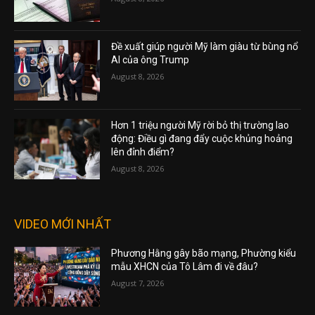
Đề xuất giúp người Mỹ làm giàu từ bùng nổ
AI của ông Trump
August 8, 2026
Hơn 1 triệu người Mỹ rời bỏ thị trường lao
động: Điều gì đang đẩy cuộc khủng hoảng
lên đỉnh điểm?
August 8, 2026
VIDEO MỚI NHẤT
Phương Hằng gây bão mạng, Phường kiểu
mẫu XHCN của Tô Lâm đi về đâu?
August 7, 2026