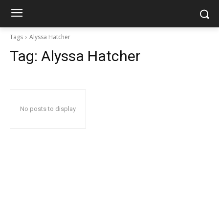
Tags
Alyssa Hatcher
Tag:
Alyssa Hatcher
No posts to display