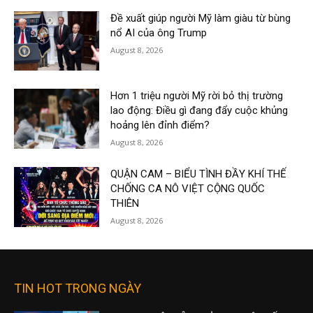
Đề xuất giúp người Mỹ làm giàu từ bùng
nổ AI của ông Trump
August 8, 2026
Hơn 1 triệu người Mỹ rời bỏ thị trường
lao động: Điều gì đang đẩy cuộc khủng
hoảng lên đỉnh điểm?
August 8, 2026
QUẬN CAM – BIỂU TÌNH ĐẦY KHÍ THẾ
CHỐNG CA NÔ VIỆT CỘNG QUỐC
THIÊN
August 8, 2026
TIN HOT TRONG NGÀY