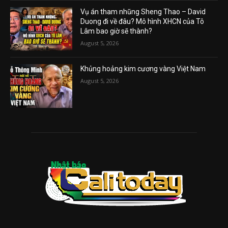
Vụ án tham nhũng Sheng Thao – David
Duong đi về đâu? Mô hình XHCN của Tô
Lâm bao giờ sẽ thành?
August 5, 2026
Khủng hoảng kim cương vàng Việt Nam
August 5, 2026