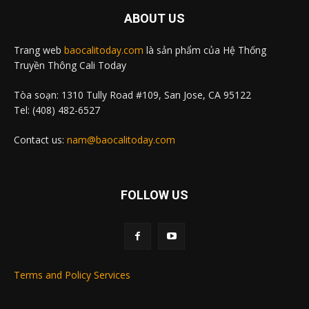
ABOUT US
Trang web
baocalitoday.com
là sản phẩm của Hệ Thống
Truyền Thông Cali Today
Tòa soạn: 1310 Tully Road #109, San Jose, CA 95122
Tel: (408) 482-6527
Contact us:
nam@baocalitoday.com
FOLLOW US
Terms and Policy Services