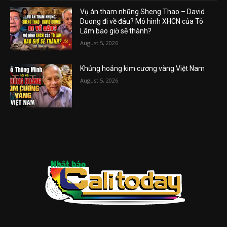
Vụ án tham nhũng Sheng Thao – David
Duong đi về đâu? Mô hình XHCN của Tô
Lâm bao giờ sẽ thành?
August 5, 2026
Khủng hoảng kim cương vàng Việt Nam
August 5, 2026