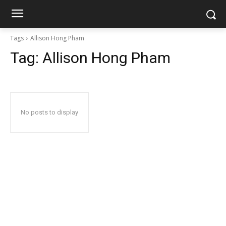
Tags
Allison Hong Pham
Tag:
Allison Hong Pham
No posts to display