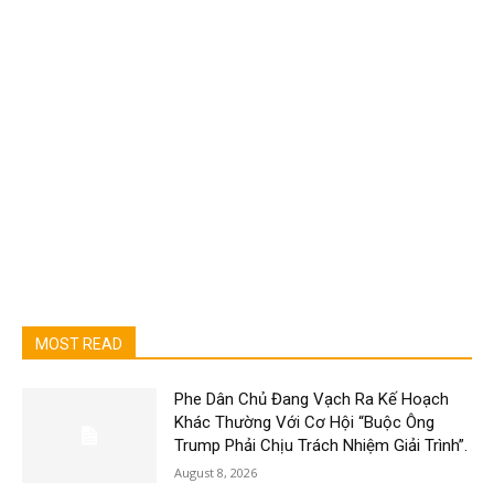
MOST READ
Phe Dân Chủ Đang Vạch Ra Kế Hoạch
Khác Thường Với Cơ Hội “Buộc Ông
Trump Phải Chịu Trách Nhiệm Giải Trình”.
August 8, 2026