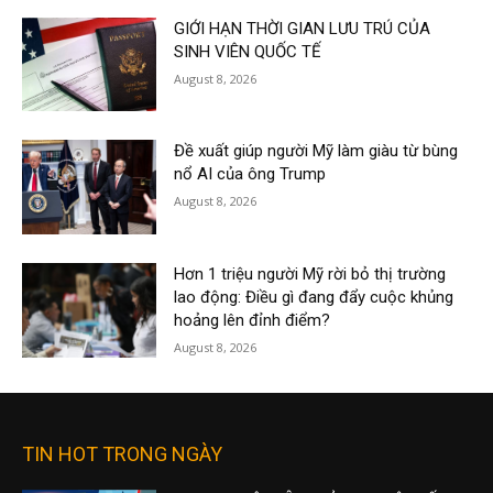
GIỚI HẠN THỜI GIAN LƯU TRÚ CỦA
SINH VIÊN QUỐC TẾ
August 8, 2026
Đề xuất giúp người Mỹ làm giàu từ bùng
nổ AI của ông Trump
August 8, 2026
Hơn 1 triệu người Mỹ rời bỏ thị trường
lao động: Điều gì đang đẩy cuộc khủng
hoảng lên đỉnh điểm?
August 8, 2026
TIN HOT TRONG NGÀY