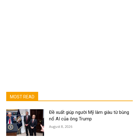
MOST READ
Đề xuất giúp người Mỹ làm giàu từ bùng
nổ AI của ông Trump
August 8, 2026