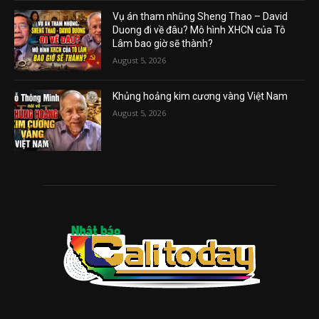
Vụ án tham nhũng Sheng Thao – David
Duong đi về đâu? Mô hình XHCN của Tô
Lâm bao giờ sẽ thành?
August 5, 2026
Khủng hoảng kim cương vàng Việt Nam
August 5, 2026