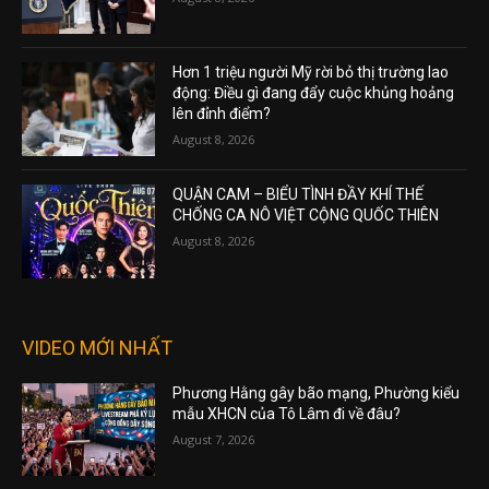
Hơn 1 triệu người Mỹ rời bỏ thị trường lao
động: Điều gì đang đẩy cuộc khủng hoảng
lên đỉnh điểm?
August 8, 2026
QUẬN CAM – BIỂU TÌNH ĐẦY KHÍ THẾ
CHỐNG CA NÔ VIỆT CỘNG QUỐC THIÊN
August 8, 2026
VIDEO MỚI NHẤT
Phương Hằng gây bão mạng, Phường kiểu
mẫu XHCN của Tô Lâm đi về đâu?
August 7, 2026