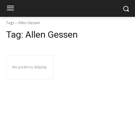
Tags
Allen Gessen
Tag:
Allen Gessen
No posts to display