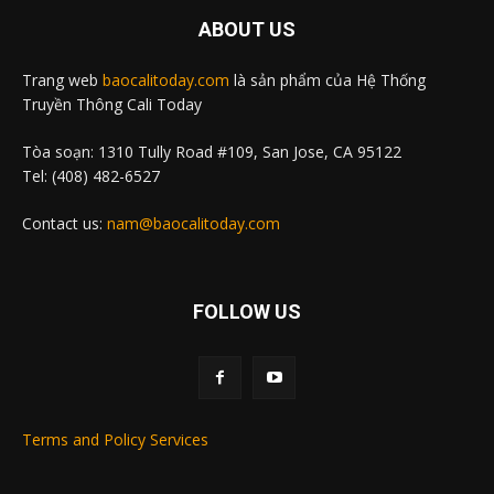
ABOUT US
Trang web
baocalitoday.com
là sản phẩm của Hệ Thống
Truyền Thông Cali Today
Tòa soạn: 1310 Tully Road #109, San Jose, CA 95122
Tel: (408) 482-6527
Contact us:
nam@baocalitoday.com
FOLLOW US
Terms and Policy Services