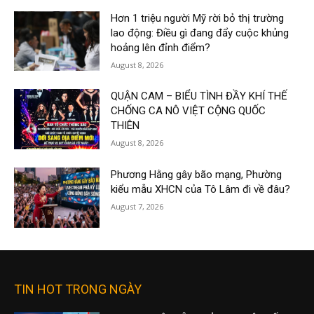
Hơn 1 triệu người Mỹ rời bỏ thị trường
lao động: Điều gì đang đẩy cuộc khủng
hoảng lên đỉnh điểm?
August 8, 2026
QUẬN CAM – BIỂU TÌNH ĐẦY KHÍ THẾ
CHỐNG CA NÔ VIỆT CỘNG QUỐC
THIÊN
August 8, 2026
Phương Hằng gây bão mạng, Phường
kiểu mẫu XHCN của Tô Lâm đi về đâu?
August 7, 2026
TIN HOT TRONG NGÀY