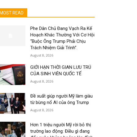
MOST READ
Phe Dân Chủ Đang Vạch Ra Kế
Hoạch Khác Thường Với Cơ Hội
“Buộc Ông Trump Phải Chịu
Trách Nhiệm Giải Trình”.
August 8, 2026
GIỚI HẠN THỜI GIAN LƯU TRÚ
CỦA SINH VIÊN QUỐC TẾ
August 8, 2026
Đề xuất giúp người Mỹ làm giàu
từ bùng nổ AI của ông Trump
August 8, 2026
Hơn 1 triệu người Mỹ rời bỏ thị
trường lao động: Điều gì đang