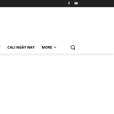
Ữ
CALI NGÀY NAY
MORE