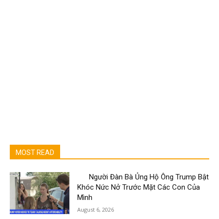
MOST READ
Người Đàn Bà Ủng Hộ Ông Trump Bật
Khóc Nức Nở Trước Mặt Các Con Của
Mình
August 6, 2026