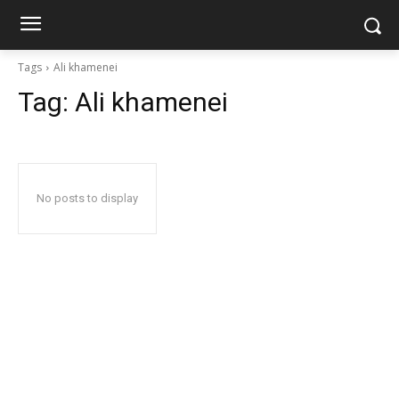
Tags
Ali khamenei
Tag:
Ali khamenei
No posts to display