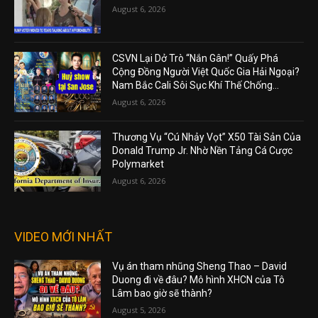
August 6, 2026
CSVN Lại Dở Trò “Nắn Gân!” Quấy Phá
Cộng Đồng Người Việt Quốc Gia Hải Ngoại?
Nam Bắc Cali Sôi Sục Khí Thế Chống...
August 6, 2026
Thương Vụ “Cú Nhảy Vọt” X50 Tài Sản Của
Donald Trump Jr. Nhờ Nền Tảng Cá Cược
Polymarket
August 6, 2026
VIDEO MỚI NHẤT
Vụ án tham nhũng Sheng Thao – David
Duong đi về đâu? Mô hình XHCN của Tô
Lâm bao giờ sẽ thành?
August 5, 2026