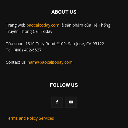
ABOUT US
Trang web
baocalitoday.com
là sản phẩm của Hệ Thống
Truyền Thông Cali Today
Tòa soạn: 1310 Tully Road #109, San Jose, CA 95122
Tel: (408) 482-6527
Contact us:
nam@baocalitoday.com
FOLLOW US
Terms and Policy Services