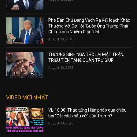
Phe Dân Chủ Đang Vạch Ra Kế Hoạch Khác
Thường Với Cơ Hội “Buộc Ông Trump Phải
Chịu Trách Nhiệm Giải Trình.
August 10, 2026
THƯƠNG BINH NGA TRỞ LẠI MẶT TRẬN,
TRIỀU TIÊN TĂNG QUÂN TRỢ GIÚP
August 10, 2026
VIDEO MỚI NHẤT
VL-10.08: Thao túng Hiến pháp qua chiêu
bài “Cải cách bầu cử” của Trump?
August 10, 2026