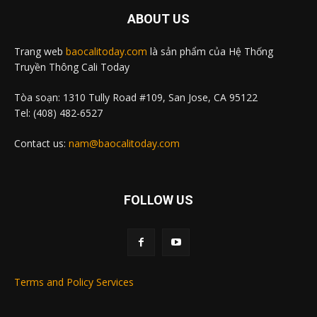
ABOUT US
Trang web
baocalitoday.com
là sản phẩm của Hệ Thống
Truyền Thông Cali Today
Tòa soạn: 1310 Tully Road #109, San Jose, CA 95122
Tel: (408) 482-6527
Contact us:
nam@baocalitoday.com
FOLLOW US
Terms and Policy Services