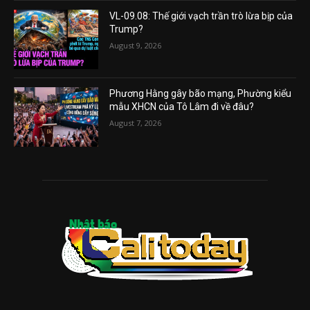
VL-09.08: Thế giới vạch trần trò lừa bịp của
Trump?
August 9, 2026
Phương Hằng gây bão mạng, Phường kiểu
mẫu XHCN của Tô Lâm đi về đâu?
August 7, 2026