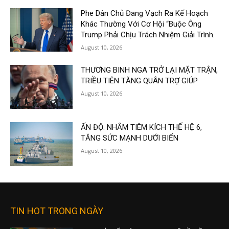
Phe Dân Chủ Đang Vạch Ra Kế Hoạch
Khác Thường Với Cơ Hội “Buộc Ông
Trump Phải Chịu Trách Nhiệm Giải Trình.
August 10, 2026
THƯƠNG BINH NGA TRỞ LẠI MẶT TRẬN,
TRIỀU TIÊN TĂNG QUÂN TRỢ GIÚP
August 10, 2026
ẤN ĐỘ: NHẮM TIÊM KÍCH THẾ HỆ 6,
TĂNG SỨC MẠNH DƯỚI BIỂN
August 10, 2026
TIN HOT TRONG NGÀY