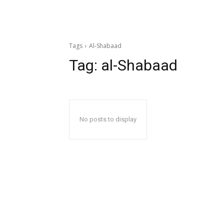
Tags
Al-Shabaad
Tag:
al-Shabaad
No posts to display