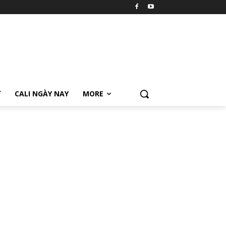
Ữ
CALI NGÀY NAY
MORE