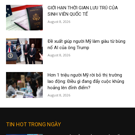
GIỚI HẠN THỜI GIAN LƯU TRÚ CỦA
SINH VIÊN QUỐC TẾ
August 8, 2026
Đề xuất giúp người Mỹ làm giàu từ bùng
nổ AI của ông Trump
August 8, 2026
Hơn 1 triệu người Mỹ rời bỏ thị trường
lao động: Điều gì đang đẩy cuộc khủng
hoảng lên đỉnh điểm?
August 8, 2026
TIN HOT TRONG NGÀY