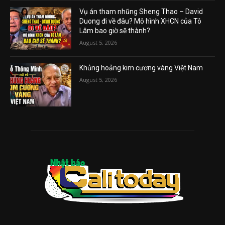
Vụ án tham nhũng Sheng Thao – David
Duong đi về đâu? Mô hình XHCN của Tô
Lâm bao giờ sẽ thành?
August 5, 2026
Khủng hoảng kim cương vàng Việt Nam
August 5, 2026