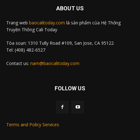
ABOUT US
Trang web
baocalitoday.com
là sản phẩm của Hệ Thống
Truyền Thông Cali Today
Tòa soạn: 1310 Tully Road #109, San Jose, CA 95122
Tel: (408) 482-6527
Contact us:
nam@baocalitoday.com
FOLLOW US
Terms and Policy Services