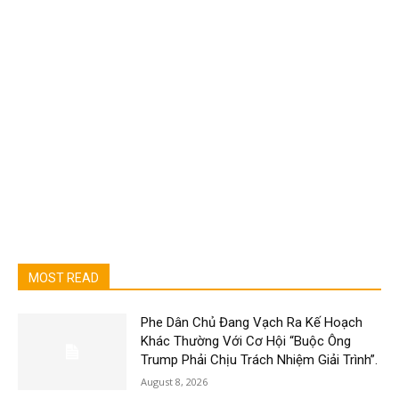
MOST READ
Phe Dân Chủ Đang Vạch Ra Kế Hoạch
Khác Thường Với Cơ Hội “Buộc Ông
Trump Phải Chịu Trách Nhiệm Giải Trình”.
August 8, 2026