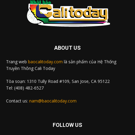
ABOUT US
Trang web
baocalitoday.com
là sản phẩm của Hệ Thống
Truyền Thông Cali Today
Tòa soạn: 1310 Tully Road #109, San Jose, CA 95122
Tel: (408) 482-6527
Contact us:
nam@baocalitoday.com
FOLLOW US