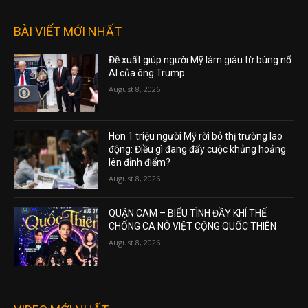
BÀI VIẾT MỚI NHẤT
Đề xuất giúp người Mỹ làm giàu từ bùng nổ
AI của ông Trump
August 8, 2026
Hơn 1 triệu người Mỹ rời bỏ thị trường lao
động: Điều gì đang đẩy cuộc khủng hoảng
lên đỉnh điểm?
August 8, 2026
QUẬN CAM – BIỂU TÌNH ĐẦY KHÍ THẾ
CHỐNG CA NÔ VIỆT CỘNG QUỐC THIÊN
August 8, 2026