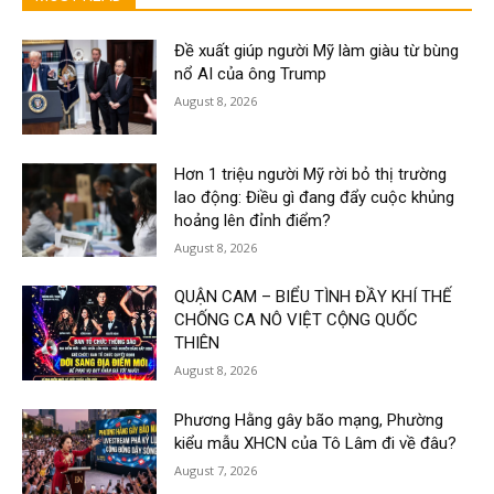
Đề xuất giúp người Mỹ làm giàu từ bùng
nổ AI của ông Trump
August 8, 2026
Hơn 1 triệu người Mỹ rời bỏ thị trường
lao động: Điều gì đang đẩy cuộc khủng
hoảng lên đỉnh điểm?
August 8, 2026
QUẬN CAM – BIỂU TÌNH ĐẦY KHÍ THẾ
CHỐNG CA NÔ VIỆT CỘNG QUỐC
THIÊN
August 8, 2026
Phương Hằng gây bão mạng, Phường
kiểu mẫu XHCN của Tô Lâm đi về đâu?
August 7, 2026