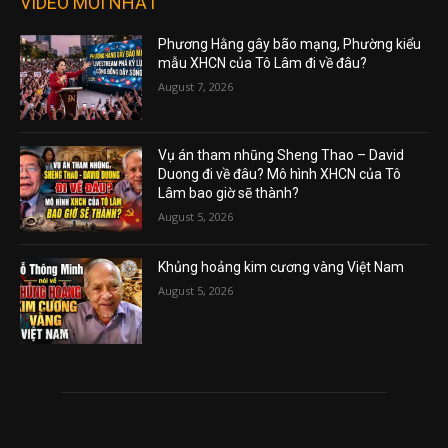
VIDEO MỚI NHẤT
Phương Hằng gây bão mạng, Phường kiểu
mẫu XHCN của Tô Lâm đi về đâu?
August 7, 2026
Vụ án tham nhũng Sheng Thao – David
Duong đi về đâu? Mô hình XHCN của Tô
Lâm bao giờ sẽ thành?
August 5, 2026
Khủng hoảng kim cương vàng Việt Nam
August 5, 2026