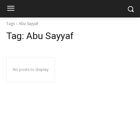
Tags
Abu Sayyaf
Tag:
Abu Sayyaf
No posts to display