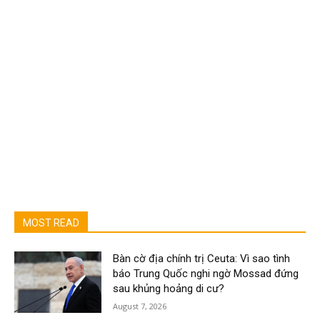
MOST READ
Bàn cờ địa chính trị Ceuta: Vì sao tình
báo Trung Quốc nghi ngờ Mossad đứng
sau khủng hoảng di cư?
August 7, 2026