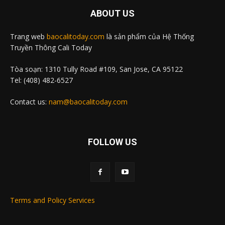
ABOUT US
Trang web
baocalitoday.com
là sản phẩm của Hệ Thống
Truyền Thông Cali Today
Tòa soạn: 1310 Tully Road #109, San Jose, CA 95122
Tel: (408) 482-6527
Contact us:
nam@baocalitoday.com
FOLLOW US
Terms and Policy Services