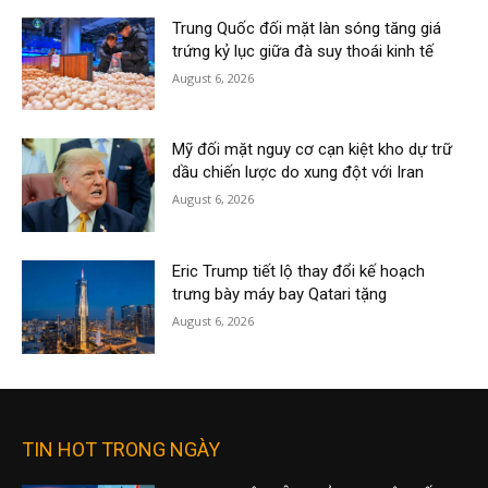
Trung Quốc đối mặt làn sóng tăng giá
trứng kỷ lục giữa đà suy thoái kinh tế
August 6, 2026
Mỹ đối mặt nguy cơ cạn kiệt kho dự trữ
dầu chiến lược do xung đột với Iran
August 6, 2026
Eric Trump tiết lộ thay đổi kế hoạch
trưng bày máy bay Qatari tặng
August 6, 2026
TIN HOT TRONG NGÀY