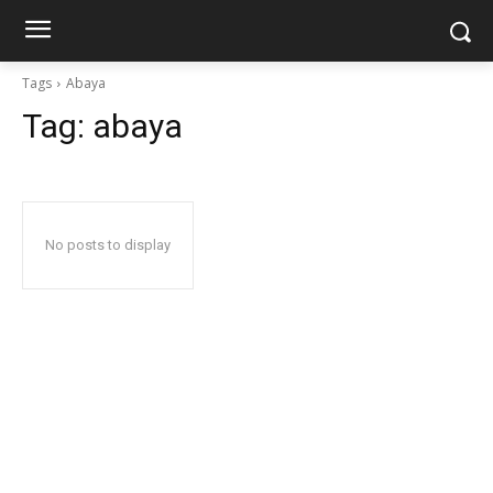
Tags
Abaya
Tag:
abaya
No posts to display