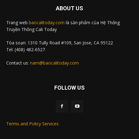
ABOUT US
Trang web
baocalitoday.com
là sản phẩm của Hệ Thống
Truyền Thông Cali Today
Tòa soạn: 1310 Tully Road #109, San Jose, CA 95122
Tel: (408) 482-6527
Contact us:
nam@baocalitoday.com
FOLLOW US
Terms and Policy Services