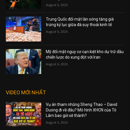
August 6, 2026
Trung Quốc đối mặt làn sóng tăng giá
trứng kỷ lục giữa đà suy thoái kinh tế
August 6, 2026
Mỹ đối mặt nguy cơ cạn kiệt kho dự trữ dầu
chiến lược do xung đột với Iran
August 6, 2026
VIDEO MỚI NHẤT
Vụ án tham nhũng Sheng Thao – David
Duong đi về đâu? Mô hình XHCN của Tô
Lâm bao giờ sẽ thành?
August 5, 2026