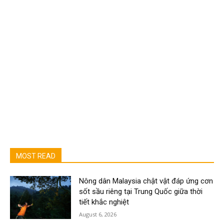
MOST READ
Nông dân Malaysia chật vật đáp ứng cơn
sốt sầu riêng tại Trung Quốc giữa thời
tiết khắc nghiệt
August 6, 2026