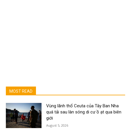
MOST READ
Vùng lãnh thổ Ceuta của Tây Ban Nha
quá tải sau làn sóng di cư ồ ạt qua biên
giới
August 5, 2026