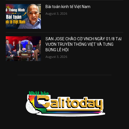
Bài toán kinh tế Việt Nam
August 3, 2026
SAN JOSE CHÀO CỜ VNCH NGÀY 01/8 TẠI
VƯỜN TRUYỀN THỐNG VIỆT VÀ TƯNG
BỪNG LỄ HỘI
August 3, 2026