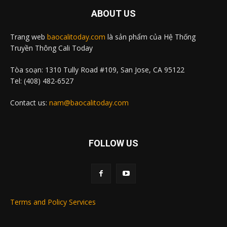
ABOUT US
Trang web
baocalitoday.com
là sản phẩm của Hệ Thống
Truyền Thông Cali Today
Tòa soạn: 1310 Tully Road #109, San Jose, CA 95122
Tel: (408) 482-6527
Contact us:
nam@baocalitoday.com
FOLLOW US
Terms and Policy Services