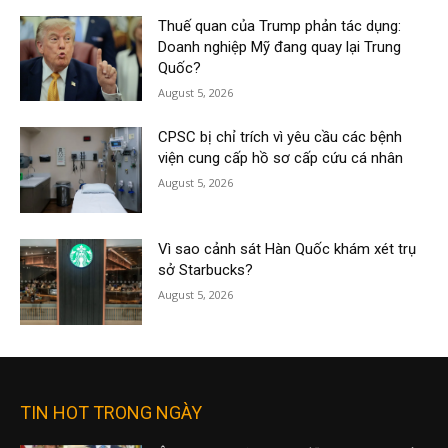
Thuế quan của Trump phản tác dụng:
Doanh nghiệp Mỹ đang quay lại Trung
Quốc?
August 5, 2026
CPSC bị chỉ trích vì yêu cầu các bệnh
viện cung cấp hồ sơ cấp cứu cá nhân
August 5, 2026
Vì sao cảnh sát Hàn Quốc khám xét trụ
sở Starbucks?
August 5, 2026
TIN HOT TRONG NGÀY