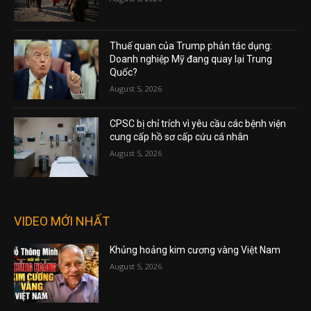
Thuế quan của Trump phản tác dụng:
Doanh nghiệp Mỹ đang quay lại Trung
Quốc?
August 5, 2026
CPSC bị chỉ trích vì yêu cầu các bệnh viện
cung cấp hồ sơ cấp cứu cá nhân
August 5, 2026
VIDEO MỚI NHẤT
Khủng hoảng kim cương vàng Việt Nam
August 5, 2026