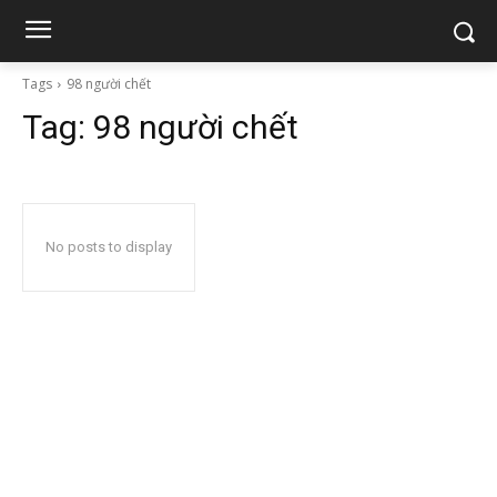
Tags
98 người chết
Tag:
98 người chết
No posts to display