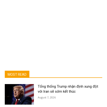
MOST READ
Tổng thống Trump nhận định xung đột
với Iran sẽ sớm kết thúc
August 7, 2026