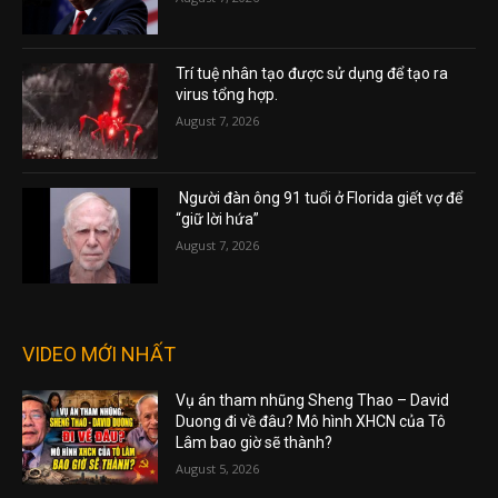
Trí tuệ nhân tạo được sử dụng để tạo ra
virus tổng hợp.
August 7, 2026
Người đàn ông 91 tuổi ở Florida giết vợ để
“giữ lời hứa”
August 7, 2026
VIDEO MỚI NHẤT
Vụ án tham nhũng Sheng Thao – David
Duong đi về đâu? Mô hình XHCN của Tô
Lâm bao giờ sẽ thành?
August 5, 2026