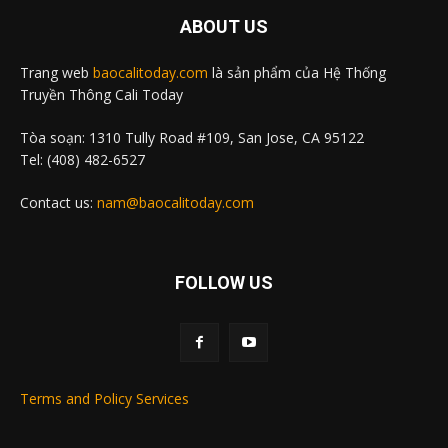
ABOUT US
Trang web
baocalitoday.com
là sản phẩm của Hệ Thống
Truyền Thông Cali Today
Tòa soạn: 1310 Tully Road #109, San Jose, CA 95122
Tel: (408) 482-6527
Contact us:
nam@baocalitoday.com
FOLLOW US
Terms and Policy Services