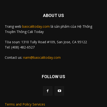
ABOUT US
Trang web
baocalitoday.com
là sản phẩm của Hệ Thống
Truyền Thông Cali Today
Tòa soạn: 1310 Tully Road #109, San Jose, CA 95122
Tel: (408) 482-6527
Contact us:
nam@baocalitoday.com
FOLLOW US
Terms and Policy Services