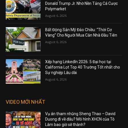
Donald Trump Jr. Nhờ Nền Tảng Cá Cược
Polymarket
August 6, 2026
Bất Động Sản Mỹ Đảo Chiều: “Thời Cơ
Vàng” Cho Người Mua Căn Nhà Đầu Tiên
August 6, 2026
Xếp hạng LinkedIn 2026: 5 Đại học tại
California Lọt Top 40 Trường Tốt nhất cho
Sự nghiệp Lâu dài
August 6, 2026
VIDEO MỚI NHẤT
Vụ án tham nhũng Sheng Thao – David
Duong đi về đâu? Mô hình XHCN của Tô
Lâm bao giờ sẽ thành?