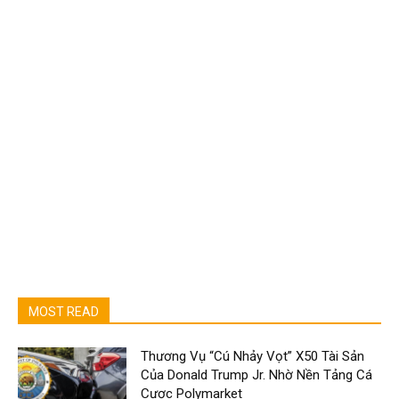
MOST READ
Thương Vụ “Cú Nhảy Vọt” X50 Tài Sản
Của Donald Trump Jr. Nhờ Nền Tảng Cá
Cược Polymarket