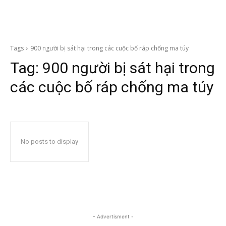
Tags
900 người bị sát hại trong các cuộc bố ráp chống ma túy
Tag:
900 người bị sát hại trong
các cuộc bố ráp chống ma túy
No posts to display
- Advertisment -