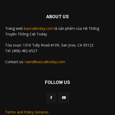
ABOUT US
Trang web
baocalitoday.com
là sản phẩm của Hệ Thống
Truyền Thông Cali Today
Tòa soạn: 1310 Tully Road #109, San Jose, CA 95122
Tel: (408) 482-6527
Contact us:
nam@baocalitoday.com
FOLLOW US
Terms and Policy Services