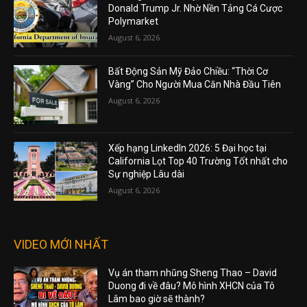
Donald Trump Jr. Nhờ Nền Tảng Cá Cược
Polymarket
August 6, 2026
Bất Động Sản Mỹ Đảo Chiều: “Thời Cơ
Vàng” Cho Người Mua Căn Nhà Đầu Tiên
August 6, 2026
Xếp hạng LinkedIn 2026: 5 Đại học tại
California Lọt Top 40 Trường Tốt nhất cho
Sự nghiệp Lâu dài
August 6, 2026
VIDEO MỚI NHẤT
Vụ án tham nhũng Sheng Thao – David
Duong đi về đâu? Mô hình XHCN của Tô
Lâm bao giờ sẽ thành?