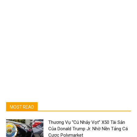
MOST READ
Thương Vụ “Cú Nhảy Vọt” X50 Tài Sản
Của Donald Trump Jr. Nhờ Nền Tảng Cá
Cược Polymarket