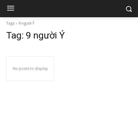
Tags
9 người Ý
Tag:
9 người Ý
No posts to display