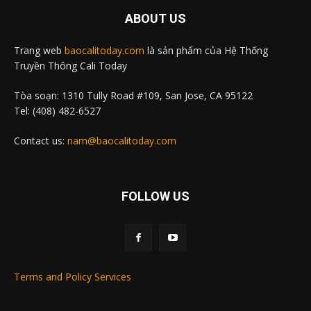
ABOUT US
Trang web
baocalitoday.com
là sản phẩm của Hệ Thống
Truyền Thông Cali Today
Tòa soạn: 1310 Tully Road #109, San Jose, CA 95122
Tel: (408) 482-6527
Contact us:
nam@baocalitoday.com
FOLLOW US
Terms and Policy Services