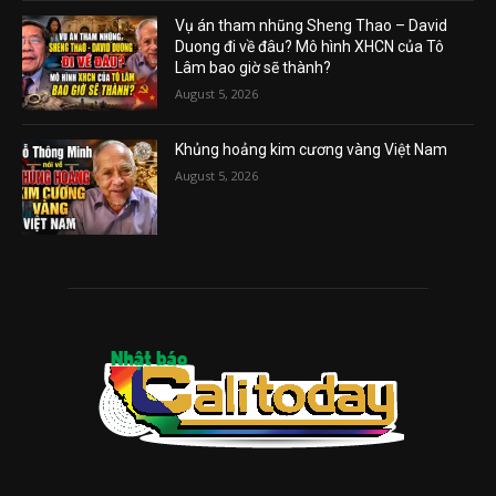
Vụ án tham nhũng Sheng Thao – David
Duong đi về đâu? Mô hình XHCN của Tô
Lâm bao giờ sẽ thành?
August 5, 2026
Khủng hoảng kim cương vàng Việt Nam
August 5, 2026