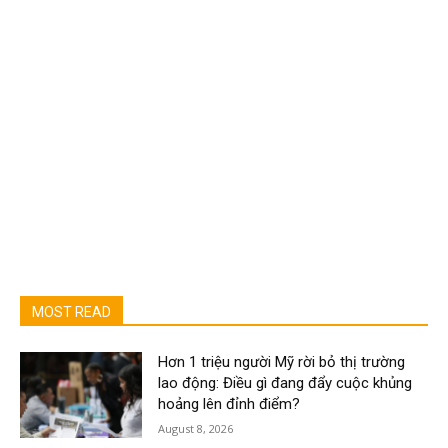
MOST READ
Hơn 1 triệu người Mỹ rời bỏ thị trường
lao động: Điều gì đang đẩy cuộc khủng
hoảng lên đỉnh điểm?
August 8, 2026