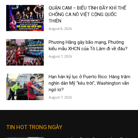
QUẬN CAM – BIỂU TÌNH ĐẦY KHÍ THẾ
CHỐNG CA NÔ VIỆT CỘNG QUỐC
THIÊN
August 8, 2026
Phương Hằng gây bão mạng, Phường
kiểu mẫu XHCN của Tô Lâm đi về đâu?
August 7, 2026
Hạn hán kỷ lục ở Puerto Rico: Hàng trăm
nghìn dân Mỹ “kêu trời”, Washington vẫn
ngó lơ?
August 7, 2026
TIN HOT TRONG NGÀY