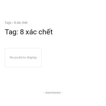
Tags
8 xác chết
Tag:
8 xác chết
No posts to display
- Advertisment -