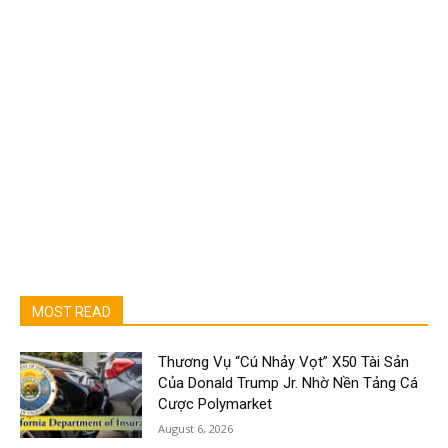
MOST READ
Thương Vụ “Cú Nhảy Vọt” X50 Tài Sản
Của Donald Trump Jr. Nhờ Nền Tảng Cá
Cược Polymarket
August 6, 2026