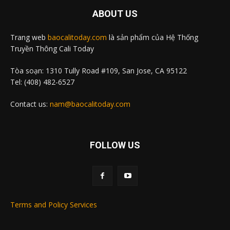
ABOUT US
Trang web
baocalitoday.com
là sản phẩm của Hệ Thống
Truyền Thông Cali Today
Tòa soạn: 1310 Tully Road #109, San Jose, CA 95122
Tel: (408) 482-6527
Contact us:
nam@baocalitoday.com
FOLLOW US
Terms and Policy Services