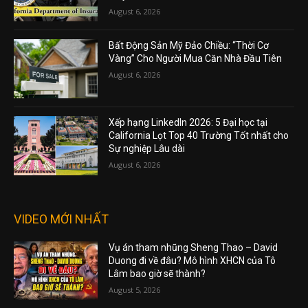
August 6, 2026
Bất Động Sản Mỹ Đảo Chiều: “Thời Cơ
Vàng” Cho Người Mua Căn Nhà Đầu Tiên
August 6, 2026
Xếp hạng LinkedIn 2026: 5 Đại học tại
California Lọt Top 40 Trường Tốt nhất cho
Sự nghiệp Lâu dài
August 6, 2026
VIDEO MỚI NHẤT
Vụ án tham nhũng Sheng Thao – David
Duong đi về đâu? Mô hình XHCN của Tô
Lâm bao giờ sẽ thành?
August 5, 2026