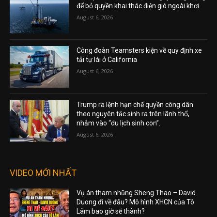
để bỏ quyền khai thác điện gió ngoài khơi
August 6, 2026
Công đoàn Teamsters kiện về quy định xe
tải tự lái ở California
August 6, 2026
Trump ra lệnh hạn chế quyền công dân
theo nguyên tắc sinh ra trên lãnh thổ,
nhắm vào “du lịch sinh con”.
August 6, 2026
VIDEO MỚI NHẤT
Vụ án tham nhũng Sheng Thao – David
Duong đi về đâu? Mô hình XHCN của Tô
Lâm bao giờ sẽ thành?