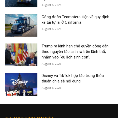
August 6, 2026
Công đoàn Teamsters kiện về quy định
xe tải tự lái ở California
August 6, 2026
Trump ra lệnh hạn chế quyền công dân
theo nguyên tắc sinh ra trên lãnh thổ,
nhắm vào “du lịch sinh con”.
August 6, 2026
Disney và TikTok hợp tác trong thỏa
thuận chia sẻ nội dung
August 6, 2026