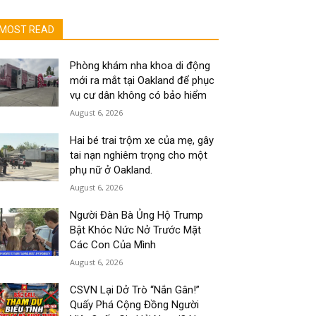
MOST READ
Phòng khám nha khoa di động
mới ra mắt tại Oakland để phục
vụ cư dân không có bảo hiểm
August 6, 2026
Hai bé trai trộm xe của mẹ, gây
tai nạn nghiêm trọng cho một
phụ nữ ở Oakland.
August 6, 2026
Người Đàn Bà Ủng Hộ Trump
Bật Khóc Nức Nở Trước Mặt
Các Con Của Mình
August 6, 2026
CSVN Lại Dở Trò “Nắn Gân!”
Quấy Phá Cộng Đồng Người