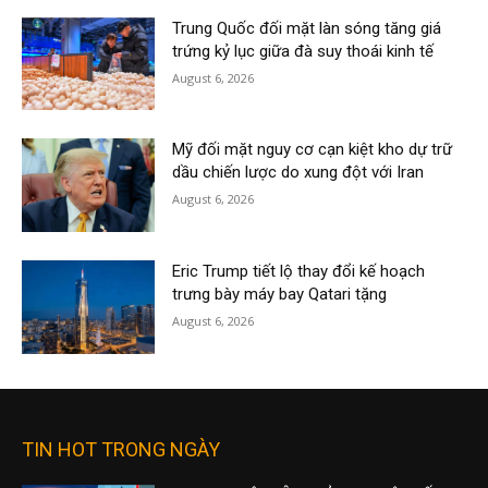
Trung Quốc đối mặt làn sóng tăng giá
trứng kỷ lục giữa đà suy thoái kinh tế
August 6, 2026
Mỹ đối mặt nguy cơ cạn kiệt kho dự trữ
dầu chiến lược do xung đột với Iran
August 6, 2026
Eric Trump tiết lộ thay đổi kế hoạch
trưng bày máy bay Qatari tặng
August 6, 2026
TIN HOT TRONG NGÀY