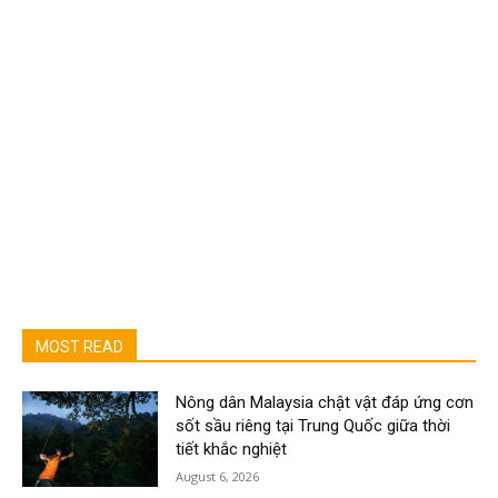
MOST READ
Nông dân Malaysia chật vật đáp ứng cơn
sốt sầu riêng tại Trung Quốc giữa thời
tiết khắc nghiệt
August 6, 2026