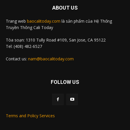
ABOUT US
Trang web
baocalitoday.com
là sản phẩm của Hệ Thống
Truyền Thông Cali Today
Tòa soạn: 1310 Tully Road #109, San Jose, CA 95122
Tel: (408) 482-6527
Contact us:
nam@baocalitoday.com
FOLLOW US
Terms and Policy Services