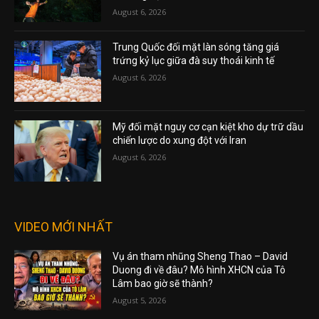
August 6, 2026
Trung Quốc đối mặt làn sóng tăng giá
trứng kỷ lục giữa đà suy thoái kinh tế
August 6, 2026
Mỹ đối mặt nguy cơ cạn kiệt kho dự trữ dầu
chiến lược do xung đột với Iran
August 6, 2026
VIDEO MỚI NHẤT
Vụ án tham nhũng Sheng Thao – David
Duong đi về đâu? Mô hình XHCN của Tô
Lâm bao giờ sẽ thành?
August 5, 2026