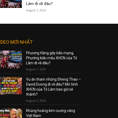
Lâm đi về đâu?
August 7, 2026
IDEO MỚI NHẤT
Phương Hằng gây bão mạng,
Phường kiểu mẫu XHCN của Tô
Lâm đi về đâu?
August 7, 2026
Vụ án tham nhũng Sheng Thao –
David Duong đi về đâu? Mô hình
XHCN của Tô Lâm bao giờ sẽ
thành?
August 5, 2026
Khủng hoảng kim cương vàng
Việt Nam